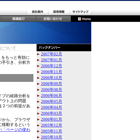
について
2007年02月
」をもっと有効に
2007年01月
の手引き、分析方
2006年12月
2006年11月
2006年10月
2006年09月
2006年08月
2006年06月
イプの経路分析を
アウト上の問題
2006年05月
は２つの前提があ
2006年04月
2006年03月
2006年01月
ジから、ブラウザ
に移動するという
2005年12月
い「ページの使わ
2005年11月
2005年10月